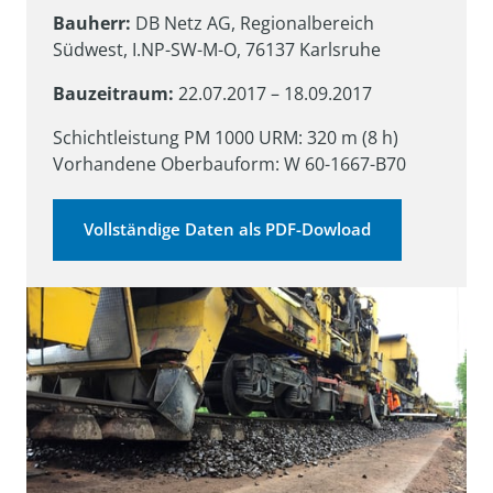
Bauherr: 
DB Netz AG, Regionalbereich 
Südwest, I.NP-SW-M-O, 76137 Karlsruhe
Bauzeitraum:
 22.07.2017 – 18.09.2017
Schichtleistung PM 1000 URM: 320 m (8 h)

Vorhandene Oberbauform: W 60-1667-B70
Vollständige Daten als PDF-Dowload