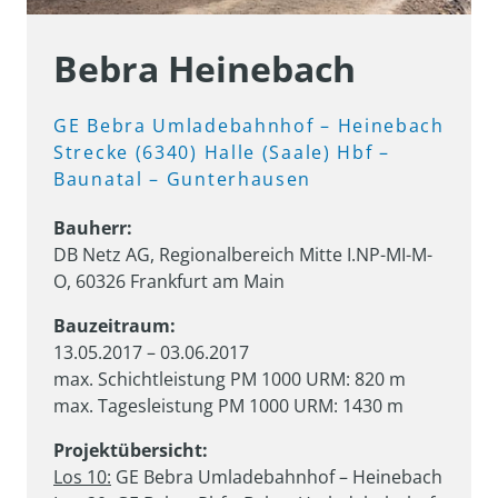
Bebra Heinebach
GE 
Bebra 
Umladebahnhof 
– 
Heinebach

Strecke 
(6340) 
Halle 
(Saale) 
Hbf 
– 
Baunatal 
– 
Gunterhausen
DB Netz AG, Regionalbereich Mitte I.NP-MI-M-
O, 60326 Frankfurt am Main
13.05.2017 – 03.06.2017

max. Schichtleistung PM 1000 URM: 820 m

max. Tagesleistung PM 1000 URM: 1430 m
Los 10: