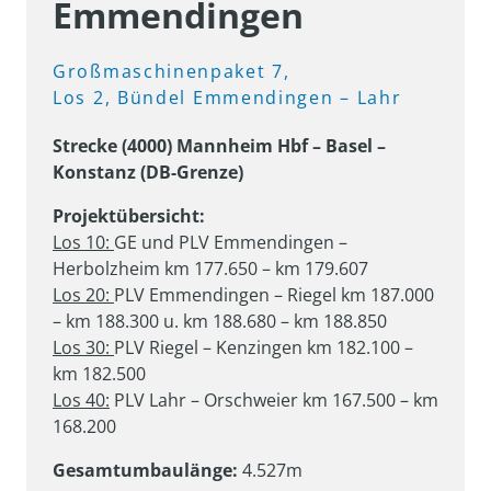
Emmendingen
Großmaschinenpaket 
7, 
Los 
2, 
Bündel 
Emmendingen 
– 
Lahr
Strecke (4000) Mannheim Hbf – Basel – 
Konstanz (DB-Grenze)
Los 10: 
GE und PLV Emmendingen – 
Los 20: 
PLV Emmendingen – Riegel km 187.000 
Los 30: 
PLV Riegel – Kenzingen km 182.100 – 
Los 40:
 PLV Lahr – Orschweier km 167.500 – km 
168.200
Gesamtumbaulänge:
 4.527m