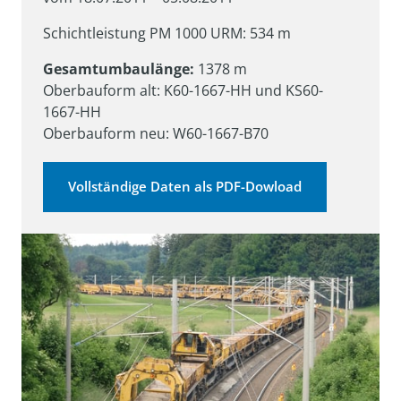
Schichtleistung PM 1000 URM: 534 m
Gesamtumbaulänge:
 1378 m

Oberbauform alt: K60-1667-HH und KS60-
1667-HH

Oberbauform neu: W60-1667-B70
Vollständige Daten als PDF-Dowload