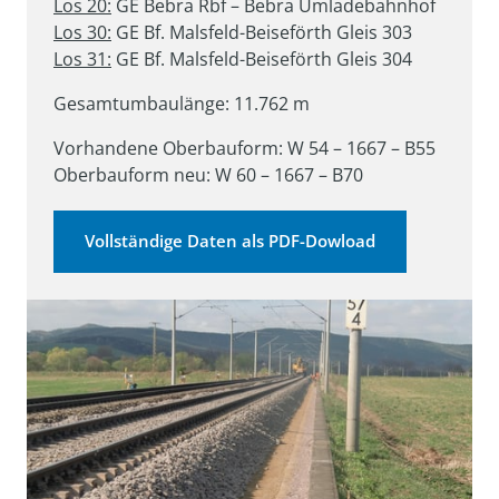
Los 20:
Los 30:
Los 31:
 GE Bf. Malsfeld-Beiseförth Gleis 304
Gesamtumbaulänge: 11.762 m
Vorhandene Oberbauform: W 54 – 1667 – B55

Oberbauform neu: W 60 – 1667 – B70
Vollständige Daten als PDF-Dowload