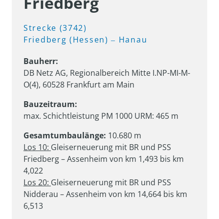
Friedberg
Strecke 
(3742) 
Friedberg 
(Hessen) 
‒
Hanau
DB Netz AG, Regionalbereich Mitte I.NP-MI-M-
O(4), 60528 Frankfurt am Main
max. Schichtleistung PM 1000 URM: 465 m
Gesamtumbaulänge:
Los 10: 
Gleiserneuerung mit BR und PSS 
Friedberg – Assenheim von km 1,493 bis km 
Los 20: 
Gleiserneuerung mit BR und PSS 
Nidderau – Assenheim von km 14,664 bis km 
6,513