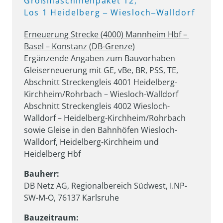
Großmaschinenpaket 
12, 
Los 
1 
Heidelberg 
‒
Wiesloch‒
Walldorf
Erneuerung Strecke (4000) Mannheim Hbf – 
Basel – Konstanz (DB-Grenze)
Ergänzende Angaben zum Bauvorhaben 
Gleiserneuerung mit GE, vBe, BR, PSS, TE, 
Abschnitt Streckengleis 4001 Heidelberg-
Kirchheim/Rohrbach – Wiesloch-Walldorf

Abschnitt Streckengleis 4002 Wiesloch-
Walldorf – Heidelberg-Kirchheim/Rohrbach

sowie Gleise in den Bahnhöfen Wiesloch-
Walldorf, Heidelberg-Kirchheim und 
Heidelberg Hbf
Bauherr:
DB Netz AG, Regionalbereich Südwest, I.NP-
SW-M-O, 76137 Karlsruhe
Bauzeitraum: