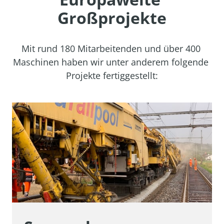
Großprojekte
Mit 
rund 
180 
Mitarbeitenden 
und 
über 
400 
Maschinen 
haben 
wir 
unter 
anderem 
folgende 
Projekte 
fertiggestellt: