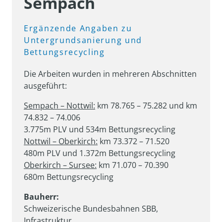
Sempach
Ergänzende 
Angaben 
zu 
Untergrundsanierung 
und 
Bettungsrecycling
Die Arbeiten wurden in mehreren Abschnitten 
ausgeführt:
Sempach – Nottwil:
 km 78.765 – 75.282 und km 
74.832 – 74.006

Nottwil – Oberkirch:
 km 73.372 – 71.520

Oberkirch – Sursee:
 km 71.070 – 70.390

680m Bettungsrecycling
Bauherr:
Schweizerische Bundesbahnen SBB, 