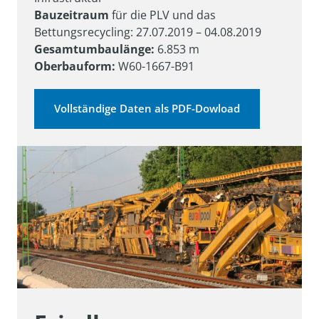
Bauzeitraum
 für die PLV und das 
Gesamtumbaulänge:
Oberbauform:
 W60-1667-B91
Vollständige Daten als PDF-Dowload