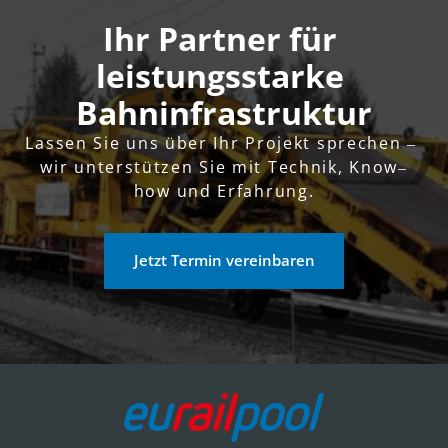
Ihr Partner für 
leistungsstarke 
Bahninfrastruktur
Lassen 
Sie 
uns 
über 
Ihr 
Projekt 
sprechen 
‒
wir 
unterstützen 
Sie 
mit 
Technik, 
Know‒
how 
und 
Erfahrung.
Jetzt Termin vereinbaren