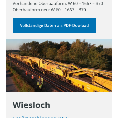
Vorhandene Oberbauform: W 60 – 1667 – B70

Oberbauform neu: W 60 – 1667 – B70
Vollständige Daten als PDF-Dowload
Wiesloch