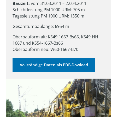
Bauzeit:
 vom 31.03.2011 – 22.04.2011

Schichtleistung PM 1000 URM: 705 m

Tagesleistung PM 1000 URM: 1350 m
Gesamtumbaulänge: 6954 m
Oberbauform alt: KS49-1667-Bs66, KS49-HH-
1667 und KS54-1667-Bs66

Oberbauform neu: W60-1667-B70
Vollständige Daten als PDF-Dowload