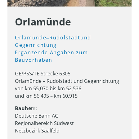
Orlamünde
Orlamünde‒
Rudolstadtund 
Gegenrichtung

Ergänzende 
Angaben 
zum 
Bauvorhaben
GE/PSS/TE Strecke 6305 

Orlamünde – Rudolstadt und Gegenrichtung 

von km 55,070 bis km 52,536 

und km 56,495 – km 60,915
Bauherr:
Deutsche Bahn AG

Regionalbereich Südwest

Netzbezirk Saalfeld