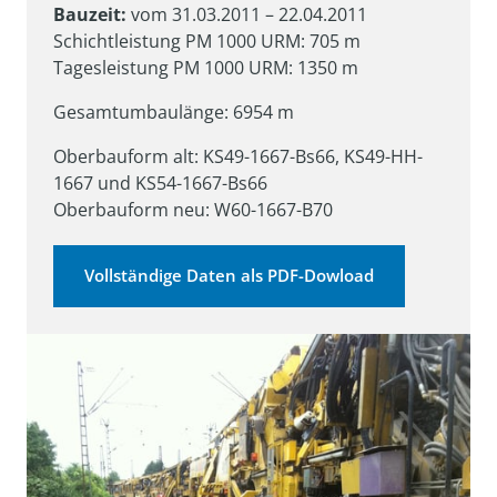
Bauzeit:
 vom 31.03.2011 – 22.04.2011

Schichtleistung PM 1000 URM: 705 m

Tagesleistung PM 1000 URM: 1350 m
Gesamtumbaulänge: 6954 m
Oberbauform alt: KS49-1667-Bs66, KS49-HH-
1667 und KS54-1667-Bs66

Oberbauform neu: W60-1667-B70
Vollständige Daten als PDF-Dowload