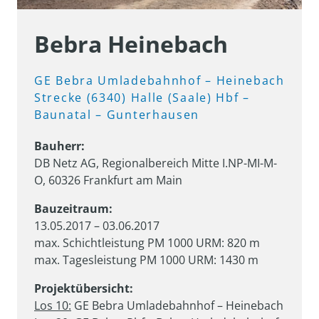
Bebra Heinebach
GE 
Bebra 
Umladebahnhof 
– 
Heinebach

Strecke 
(6340) 
Halle 
(Saale) 
Hbf 
– 
Baunatal 
– 
Gunterhausen
DB Netz AG, Regionalbereich Mitte I.NP-MI-M-
O, 60326 Frankfurt am Main
13.05.2017 – 03.06.2017

max. Schichtleistung PM 1000 URM: 820 m

max. Tagesleistung PM 1000 URM: 1430 m
Los 10: