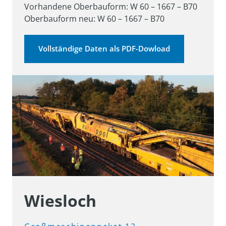
Vorhandene Oberbauform: W 60 – 1667 – B70

Oberbauform neu: W 60 – 1667 – B70
Vollständige Daten als PDF-Dowload
Wiesloch