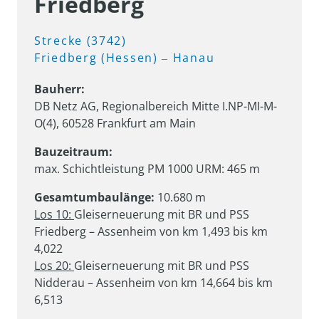
Friedberg
Strecke 
(3742) 
Friedberg 
(Hessen) 
‒
Hanau
DB Netz AG, Regionalbereich Mitte I.NP-MI-M-
O(4), 60528 Frankfurt am Main
max. Schichtleistung PM 1000 URM: 465 m
Gesamtumbaulänge:
Los 10: 
Gleiserneuerung mit BR und PSS 
Friedberg – Assenheim von km 1,493 bis km 
Los 20: 
Gleiserneuerung mit BR und PSS 
Nidderau – Assenheim von km 14,664 bis km 
6,513