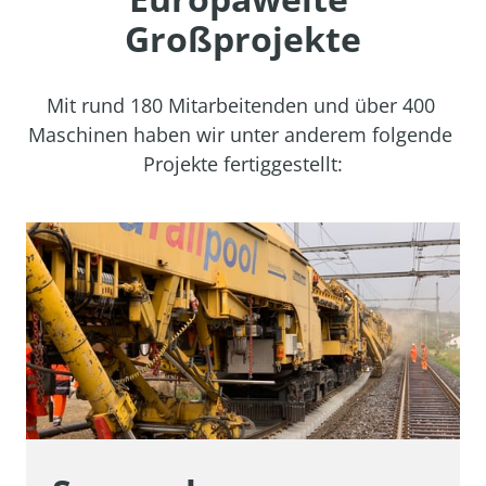
Großprojekte
Mit 
rund 
180 
Mitarbeitenden 
und 
über 
400 
Maschinen 
haben 
wir 
unter 
anderem 
folgende 
Projekte 
fertiggestellt: