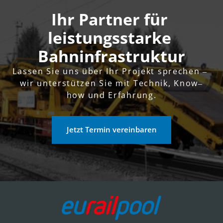
Ihr Partner für 
leistungsstarke 
Bahninfrastruktur
Lassen 
Sie 
uns 
über 
Ihr 
Projekt 
sprechen 
‒
wir 
unterstützen 
Sie 
mit 
Technik, 
Know‒
how 
und 
Erfahrung.
Jetzt Termin vereinbaren