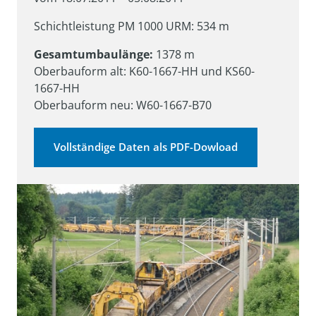
Schichtleistung PM 1000 URM: 534 m
Gesamtumbaulänge:
 1378 m

Oberbauform alt: K60-1667-HH und KS60-
1667-HH

Oberbauform neu: W60-1667-B70
Vollständige Daten als PDF-Dowload