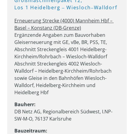
Großmaschinenpaket 
12, 
Los 
1 
Heidelberg 
‒
Wiesloch‒
Walldorf
Erneuerung Strecke (4000) Mannheim Hbf – 
Basel – Konstanz (DB-Grenze)
Ergänzende Angaben zum Bauvorhaben 
Gleiserneuerung mit GE, vBe, BR, PSS, TE, 
Abschnitt Streckengleis 4001 Heidelberg-
Kirchheim/Rohrbach – Wiesloch-Walldorf

Abschnitt Streckengleis 4002 Wiesloch-
Walldorf – Heidelberg-Kirchheim/Rohrbach

sowie Gleise in den Bahnhöfen Wiesloch-
Walldorf, Heidelberg-Kirchheim und 
Heidelberg Hbf
Bauherr:
DB Netz AG, Regionalbereich Südwest, I.NP-
SW-M-O, 76137 Karlsruhe
Bauzeitraum: