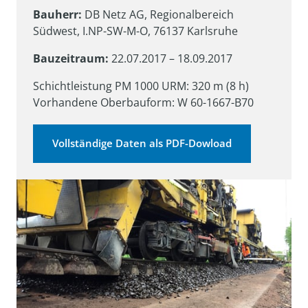
Bauherr: 
DB Netz AG, Regionalbereich 
Südwest, I.NP-SW-M-O, 76137 Karlsruhe
Bauzeitraum:
 22.07.2017 – 18.09.2017
Schichtleistung PM 1000 URM: 320 m (8 h)

Vorhandene Oberbauform: W 60-1667-B70
Vollständige Daten als PDF-Dowload