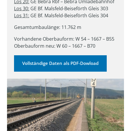
Los 20:
Los 30:
Los 31:
 GE Bf. Malsfeld-Beiseförth Gleis 304
Gesamtumbaulänge: 11.762 m
Vorhandene Oberbauform: W 54 – 1667 – B55

Oberbauform neu: W 60 – 1667 – B70
Vollständige Daten als PDF-Dowload