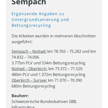
Sempach
Ergänzende 
Angaben 
zu 
Untergrundsanierung 
und 
Bettungsrecycling
Die Arbeiten wurden in mehreren Abschnitten 
ausgeführt:
Sempach – Nottwil:
 km 78.765 – 75.282 und km 
74.832 – 74.006

Nottwil – Oberkirch:
 km 73.372 – 71.520

Oberkirch – Sursee:
 km 71.070 – 70.390

680m Bettungsrecycling
Bauherr:
Schweizerische Bundesbahnen SBB, 