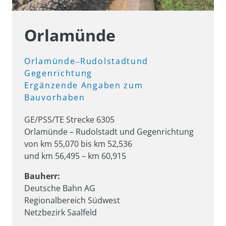
Orlamünde
Orlamünde‒
Rudolstadtund 
Gegenrichtung

Ergänzende 
Angaben 
zum 
Bauvorhaben
GE/PSS/TE Strecke 6305 

Orlamünde – Rudolstadt und Gegenrichtung 

von km 55,070 bis km 52,536 

und km 56,495 – km 60,915
Bauherr:
Deutsche Bahn AG

Regionalbereich Südwest

Netzbezirk Saalfeld