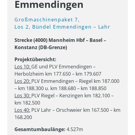
Emmendingen
Großmaschinenpaket 
7, 
Los 
2, 
Bündel 
Emmendingen 
– 
Lahr
Strecke (4000) Mannheim Hbf – Basel – 
Konstanz (DB-Grenze)
Los 10: 
GE und PLV Emmendingen – 
Los 20: 
PLV Emmendingen – Riegel km 187.000 
Los 30: 
PLV Riegel – Kenzingen km 182.100 – 
Los 40:
 PLV Lahr – Orschweier km 167.500 – km 
168.200
Gesamtumbaulänge:
 4.527m