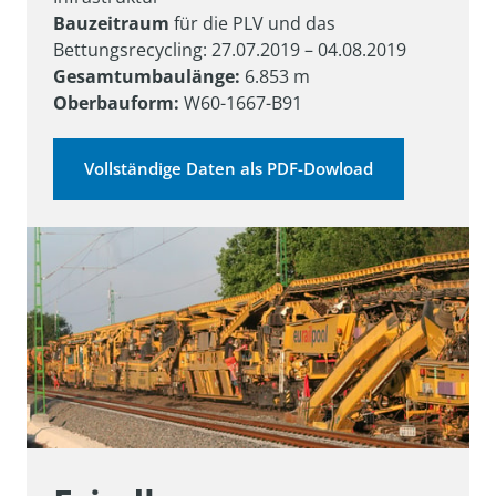
Bauzeitraum
 für die PLV und das 
Gesamtumbaulänge:
Oberbauform:
 W60-1667-B91
Vollständige Daten als PDF-Dowload